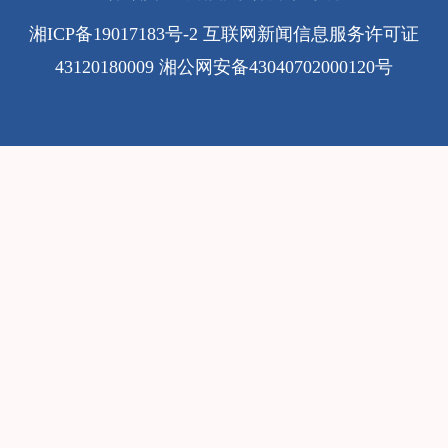
湘ICP备19017183号-2
互联网新闻信息服务许可证
43120180009
湘公网安备43040702000120号