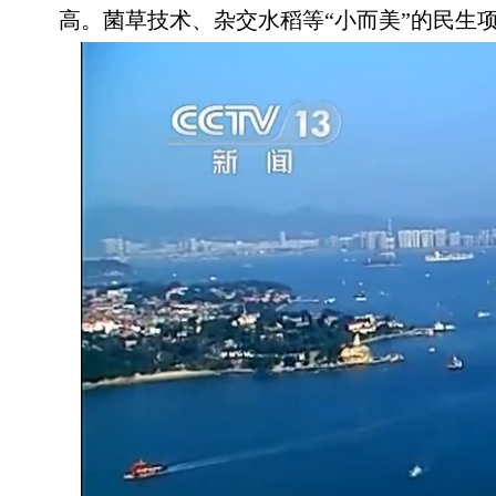
高。菌草技术、杂交水稻等“小而美”的民生