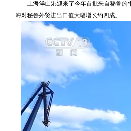
上海洋山港迎来了今年首批来自秘鲁的牛
海对秘鲁外贸进出口值大幅增长约四成。