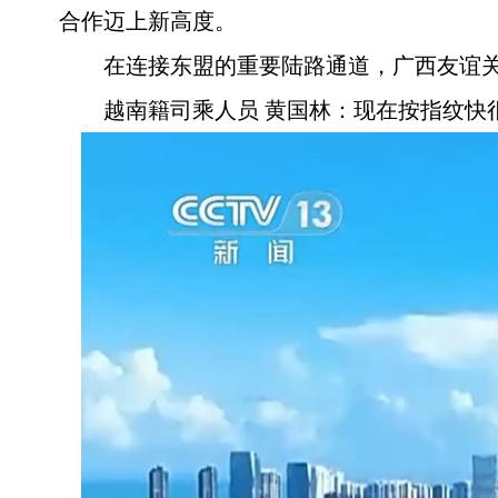
合作迈上新高度。
在连接东盟的重要陆路通道，广西友谊关
越南籍司乘人员 黄国林：现在按指纹快