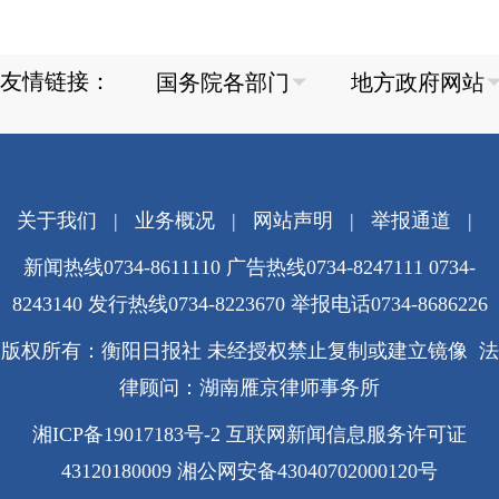
友情链接：
关于我们
|
业务概况
|
网站声明
|
举报通道
|
新闻热线0734-8611110 广告热线0734-8247111 0734-
8243140 发行热线0734-8223670
举报电话0734-8686226
版权所有：衡阳日报社 未经授权禁止复制或建立镜像 法
律顾问：湖南雁京律师事务所
湘ICP备19017183号-2
互联网新闻信息服务许可证
43120180009
湘公网安备43040702000120号