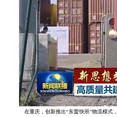
在重庆，创新推出“东盟快班”物流模式