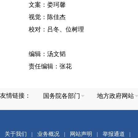
文案：娄珂馨
视觉：陈佳杰
校对：吕冬、位树理
编辑：汤文韬
责任编辑：张花
友情链接：
关于我们
|
业务概况
|
网站声明
|
举报通道
|