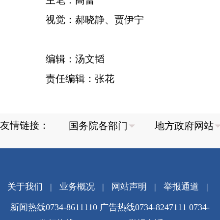
主笔：高蕾
视觉：郝晓静、贾伊宁
编辑：汤文韬
责任编辑：张花
友情链接：
关于我们
|
业务概况
|
网站声明
|
举报通道
|
新闻热线0734-8611110 广告热线0734-8247111 0734-