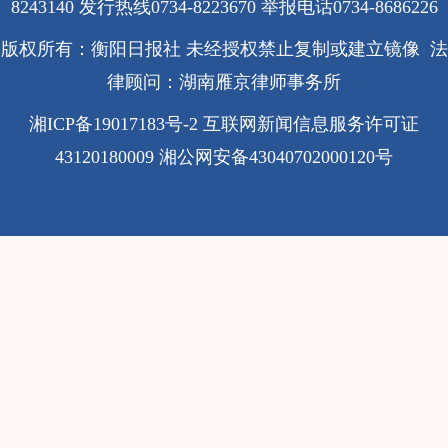
8243140 发行热线0734-8223670
举报电话0734-8686226
版权所有：衡阳日报社 未经授权禁止复制或建立镜像 法
律顾问：湖南雁京律师事务所
湘ICP备19017183号-2
互联网新闻信息服务许可证
43120180009
湘公网安备43040702000120号