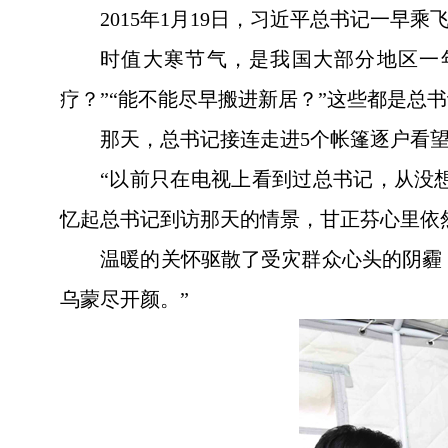
2015年1月19日，习近平总书记一早
时值大寒节气，是我国大部分地区一年
疗？”“能不能尽早搬进新居？”这些都是总
那天，总书记接连走进5个帐篷逐户看
“以前只在电视上看到过总书记，从没
忆起总书记到访那天的情景，甘正芬心里依
温暖的关怀驱散了受灾群众心头的阴霾
乌蒙尽开颜。”