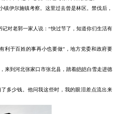
陲小镇伊尔施镇考察。这里过去曾是林区。禁伐后，
书记对老郭一家人说：“快过节了，知道你们生活有
有利于百姓的事再小也要做”，地方党委和政府要
小时，来到河北张家口市张北县，踏着皑皑白雪走进德
销了多少钱。他问我这些时，我的眼泪差点流出来