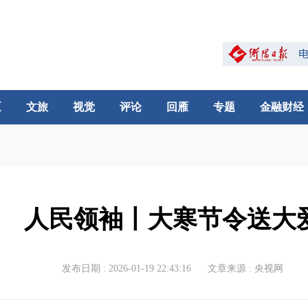
区
文旅
视觉
评论
回雁
专题
金融财经
人民领袖丨大寒节令送大
发布日期 : 2026-01-19 22:43:16
文章来源 : 央视网