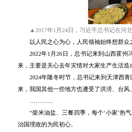
▲2017年1月24日，习近平总书记
以人民之心为心，人民领袖始终想群众
2022年1月26日，总书记来到山西
来，主要是关心去年灾情对大家生产生活造
2024年隆冬时节，总书记来到天津
来，我国其他一些地方也遭受了洪涝、台风
…………
“柴米油盐、三餐四季，每个‘小家’热
治国理政的为民初心。