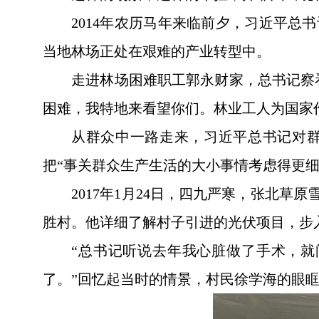
2014年农历马年来临前夕，习近平
当地林场正处在艰难的产业转型中。
走进林场困难职工郭永财家，总书记察
困难，我特地来看望你们。林业工人为国家
从群众中一路走来，习近平总书记对群
把“事关群众生产生活的大小事情考虑得更细
2017年1月24日，四九严寒，张北
胜村。他详细了解村子引进的光伏项目，步
“总书记听说去年我心脏做了手术，
了。”回忆起当时的情景，村民徐学海的眼