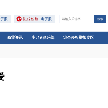
搜索
商业资讯
小记者俱乐部
涉企侵权举报专区
爱