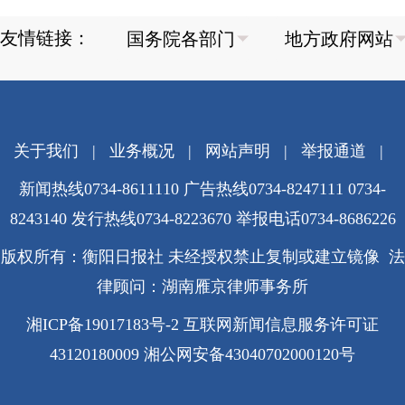
友情链接：
关于我们
|
业务概况
|
网站声明
|
举报通道
|
新闻热线0734-8611110 广告热线0734-8247111 0734-
8243140 发行热线0734-8223670
举报电话0734-8686226
版权所有：衡阳日报社 未经授权禁止复制或建立镜像 法
律顾问：湖南雁京律师事务所
湘ICP备19017183号-2
互联网新闻信息服务许可证
43120180009
湘公网安备43040702000120号