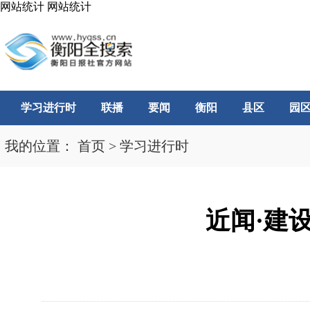
网站统计
网站统计
学习进行时
联播
要闻
衡阳
县区
园
我的位置：
首页
>
学习进行时
近闻·建