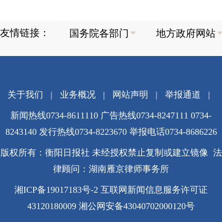
友情链接：
关于我们
|
业务概况
|
网站声明
|
举报通道
|
新闻热线0734-8611110 广告热线0734-8247111 0734-
8243140 发行热线0734-8223670
举报电话0734-8686226
版权所有：衡阳日报社 未经授权禁止复制或建立镜像 法
律顾问：湖南雁京律师事务所
湘ICP备19017183号-2
互联网新闻信息服务许可证
43120180009
湘公网安备43040702000120号