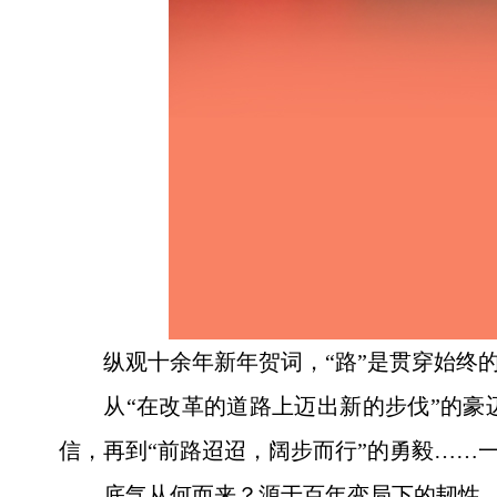
纵观十余年新年贺词，“路”是贯穿始终
从“在改革的道路上迈出新的步伐”的豪
信，再到“前路迢迢，阔步而行”的勇毅……
底气从何而来？源于百年变局下的韧性