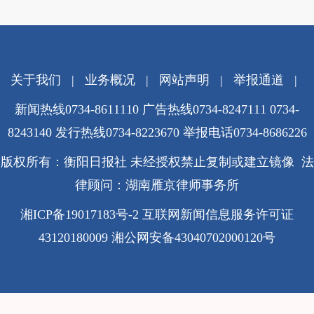
关于我们
|
业务概况
|
网站声明
|
举报通道
|
新闻热线0734-8611110 广告热线0734-8247111 0734-
8243140 发行热线0734-8223670
举报电话0734-8686226
版权所有：衡阳日报社 未经授权禁止复制或建立镜像 法
律顾问：湖南雁京律师事务所
湘ICP备19017183号-2
互联网新闻信息服务许可证
43120180009
湘公网安备43040702000120号