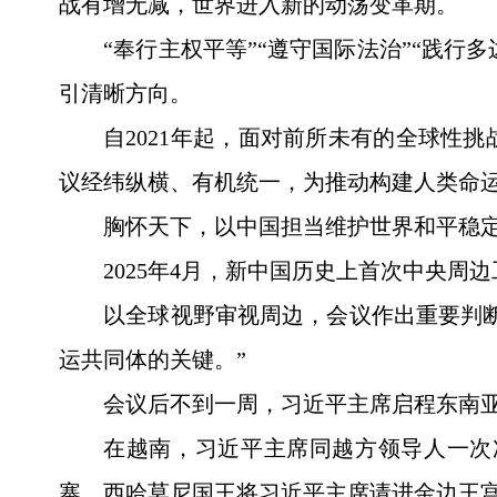
战有增无减，世界进入新的动荡变革期。
“奉行主权平等”“遵守国际法治”“践行
引清晰方向。
自2021年起，面对前所未有的全球性
议经纬纵横、有机统一，为推动构建人类命
胸怀天下，以中国担当维护世界和平稳
2025年4月，新中国历史上首次中央周
以全球视野审视周边，会议作出重要判
运共同体的关键。”
会议后不到一周，习近平主席启程东南亚
在越南，习近平主席同越方领导人一次
寨，西哈莫尼国王将习近平主席请进金边王宫