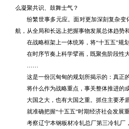
么凝聚共识、鼓舞士气？
纷繁世事多元应。面对更加深刻复杂变
航，从全局和长远上把握事物发展总体趋势
在战略框架上一体统筹，将“十五五”规
在时序节奏上科学擘画，既聚焦阶段性大
……
这是一份沉甸甸的规划所揭示的：真正
将什么作为战略重点，事关整体推进的
大国之大，也有大国之重。抓住主要矛
就准确把握“十五五”时期经济社会发展
考察辽宁本钢板材冷轧总厂第三冷轧厂，