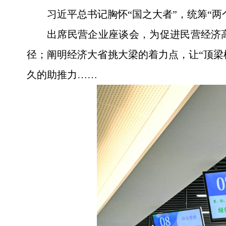
习近平总书记胸怀“国之大者”，统筹“
出席民营企业座谈会，为促进民营经济
径；阐明经济大省挑大梁的着力点，让“顶梁
久的助推力……