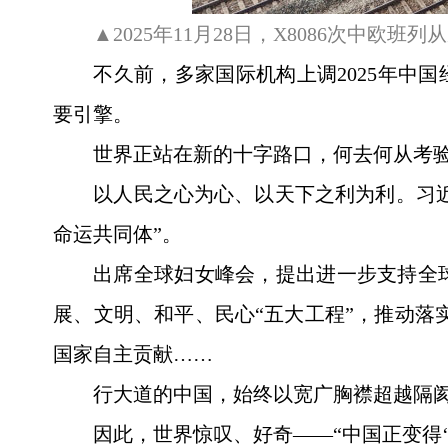
▲2025年11月28日，X8086次中
不久前，多家国际机构上调2025年中
要引擎。
世界正站在新的十字路口，何去何从考
以人民之心为心、以天下之利为利。习近
命运共同体”。
出席全球妇女峰会，提出进一步支持全
展、文明、和平、民心“五大工程”，推动落实
国家自主贡献……
行大道的中国，始终以宽广胸襟超越隔
因此，世界惊叹、好奇——“中国正变得‘