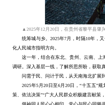
▲2025年12月20日，在贵州省黎平
统筹城与乡。2025年7月，时隔10
化人民城市指明方向。
这一年，结合在东北、贵州、云南、上
调研。深入基层一线，了解所思所盼，获取
问需于民、问计于民，从天南海北扩展
2025年5月20日至6月20日，“十
策、依法决策”“广大人民群众积极建言献策
领袖同人民心心相印，党心与民心同频