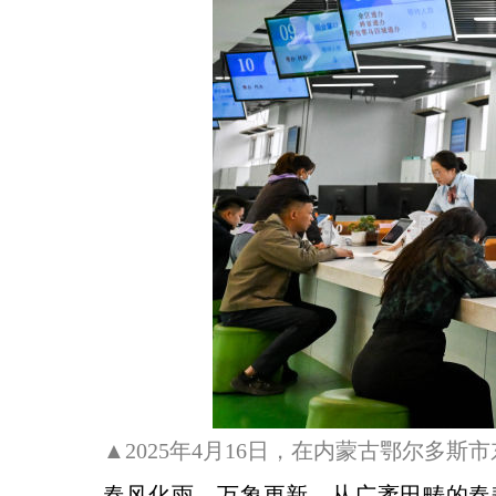
▲2025年4月16日，在内蒙古鄂尔多
春风化雨，万象更新。从广袤田畴的春