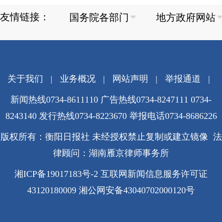
友情链接：
关于我们
|
业务概况
|
网站声明
|
举报通道
|
新闻热线0734-8611110 广告热线0734-8247111 0734-
8243140 发行热线0734-8223670
举报电话0734-8686226
版权所有：衡阳日报社 未经授权禁止复制或建立镜像 法
律顾问：湖南雁京律师事务所
湘ICP备19017183号-2
互联网新闻信息服务许可证
43120180009
湘公网安备43040702000120号