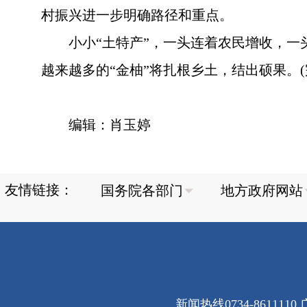
村振兴进一步明确路径和重点。
小小“土特产”，一头连着农民增收，一
越来越多的“金柚”将扎根乡土，结出硕果。(
编辑：肖玉婷
友情链接：
新闻热线0734-8611110 广