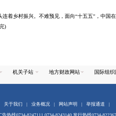
头连着乡村振兴。不难预见，面向“十五五”，中国
完)
关于我们
|
业务概况
|
网站声明
|
举报通道
|
告热线0734-8247111 0734-8243140 发行热线0734-82236