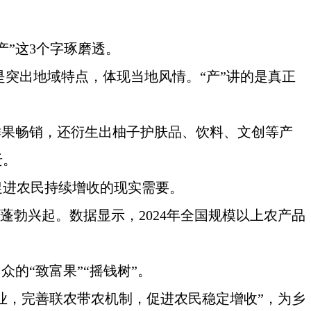
产”这3个字琢磨透。
的是突出地域特点，体现当地风情。“产”讲的是真正
鲜果畅销，还衍生出柚子护肤品、饮料、文创等产
迁。
促进农民持续增收的现实需要。
蓬勃兴起。数据显示，2024年全国规模以上农产品
的“致富果”“摇钱树”。
业，完善联农带农机制，促进农民稳定增收”，为乡