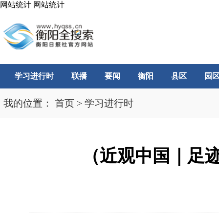
网站统计
网站统计
学习进行时
联播
要闻
衡阳
县区
园
我的位置：
首页
>
学习进行时
（近观中国｜足迹