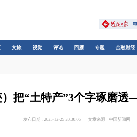
区
文旅
视觉
评论
回雁
专题
金融财经
）把“土特产”3个字琢磨透
发布日期 : 2025-12-25 20:30:06
文章来源 : 中国新闻网