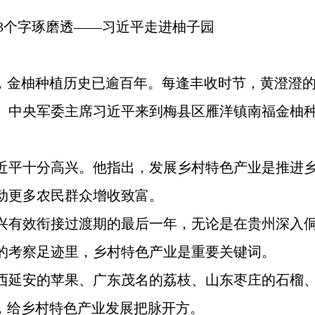
产”3个字琢磨透——习近平走进柚子园
区，金柚种植历史已逾百年。每逢丰收时节，黄澄澄
席、中央军委主席习近平来到梅县区雁洋镇南福金柚
近平十分高兴。他指出，发展乡村特色产业是推进
动更多农民群众增收致富。
兴有效衔接过渡期的最后一年，无论是在贵州深入
的考察足迹里，乡村特色产业是重要关键词。
西延安的苹果、广东茂名的荔枝、山东枣庄的石榴
，给乡村特色产业发展把脉开方。