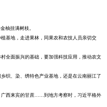
的金柚挂满树枝。
种植基地，走进果林，同果农和农技人员亲切交
乡村全面振兴的基础，要加强科技应用，推动农文
侗乡织、染、绣特色产业基地，还是在云南丽江了
、广西来宾的甘蔗……到地方考察时，习近平格外