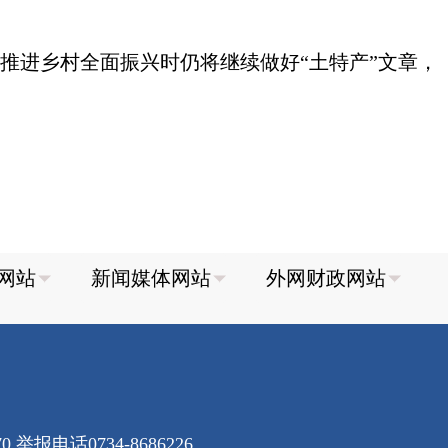
在推进乡村全面振兴时仍将继续做好“土特产”文章，
70
举报电话0734-8686226