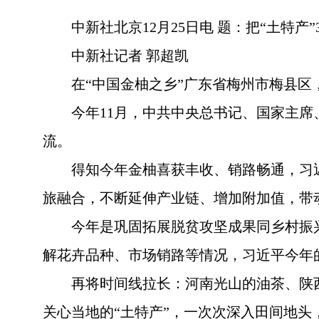
中新社北京12月25日电 题：把“土特
中新社记者 郭超凯
在“中国金柚之乡”广东省梅州市梅县
今年11月，中共中央总书记、国家主
流。
得知今年金柚喜获丰收、销路畅通，习
旅融合，不断延伸产业链、增加附加值，带
今年是巩固拓展脱贫攻坚成果同乡村振
解花卉品种、市场销路等情况，习近平今年
再将时间线拉长：河南光山的油茶、陕
关心当地的“土特产”，一次次深入田间地头