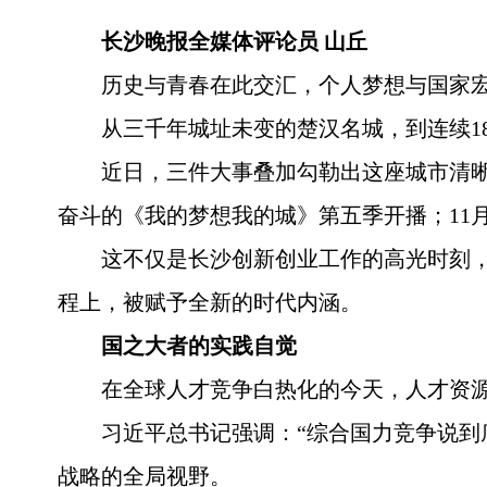
长沙晚报全媒体评论员 山丘
历史与青春在此交汇，个人梦想与国家
从三千年城址未变的楚汉名城，到连续1
近日，三件大事叠加勾勒出这座城市清晰的
奋斗的《我的梦想我的城》第五季开播；11
这不仅是长沙创新创业工作的高光时刻，
程上，被赋予全新的时代内涵。
国之大者的实践自觉
在全球人才竞争白热化的今天，人才资
习近平总书记强调：“综合国力竞争说到
战略的全局视野。