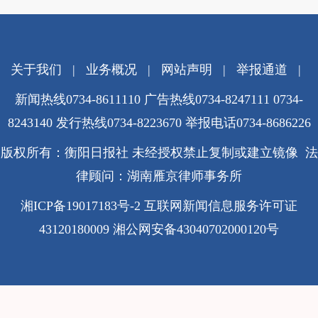
关于我们
|
业务概况
|
网站声明
|
举报通道
|
新闻热线0734-8611110 广告热线0734-8247111 0734-
8243140 发行热线0734-8223670
举报电话0734-8686226
版权所有：衡阳日报社 未经授权禁止复制或建立镜像 法
律顾问：湖南雁京律师事务所
湘ICP备19017183号-2
互联网新闻信息服务许可证
43120180009
湘公网安备43040702000120号