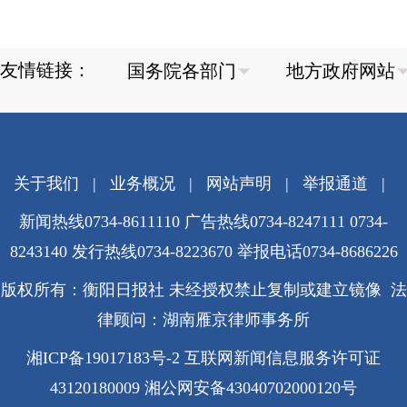
友情链接：
关于我们
|
业务概况
|
网站声明
|
举报通道
|
新闻热线0734-8611110 广告热线0734-8247111 0734-
8243140 发行热线0734-8223670
举报电话0734-8686226
版权所有：衡阳日报社 未经授权禁止复制或建立镜像 法
律顾问：湖南雁京律师事务所
湘ICP备19017183号-2
互联网新闻信息服务许可证
43120180009
湘公网安备43040702000120号