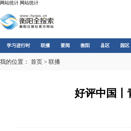
网站统计
网站统计
学习进行时
联播
要闻
衡阳
县区
园区
我的位置：
首页
>
联播
好评中国丨