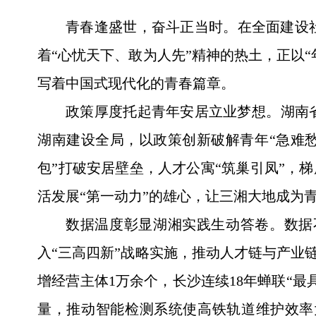
青春逢盛世，奋斗正当时。在全面建设
着“心忧天下、敢为人先”精神的热土，正以
写着中国式现代化的青春篇章。
政策厚度托起青年安居立业梦想‌。湖
湖南建设全局，以政策创新破解青年“急难愁
包”打破安居壁垒，人才公寓“筑巢引凤”，
活发展“第一动力”的雄心，让三湘大地成为
数据温度彰显湖湘实践生动答卷。数据
入“三高四新”战略实施，推动人才链与产业链
增经营主体1万余个，长沙连续18年蝉联“最
量，推动智能检测系统使高铁轨道维护效率