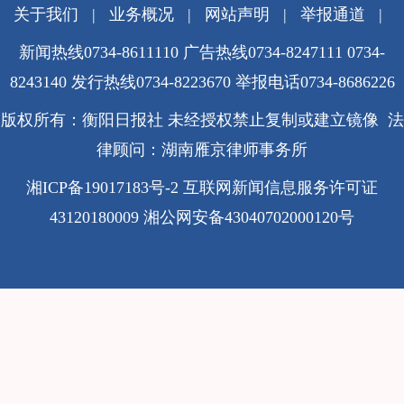
关于我们
|
业务概况
|
网站声明
|
举报通道
|
新闻热线0734-8611110 广告热线0734-8247111 0734-
8243140 发行热线0734-8223670
举报电话0734-8686226
版权所有：衡阳日报社 未经授权禁止复制或建立镜像 法
律顾问：湖南雁京律师事务所
湘ICP备19017183号-2
互联网新闻信息服务许可证
43120180009
湘公网安备43040702000120号