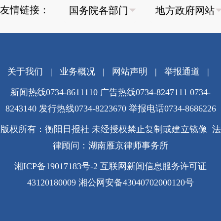
友情链接：
关于我们
|
业务概况
|
网站声明
|
举报通道
|
新闻热线0734-8611110 广告热线0734-8247111 0734-
8243140 发行热线0734-8223670
举报电话0734-8686226
版权所有：衡阳日报社 未经授权禁止复制或建立镜像 法
律顾问：湖南雁京律师事务所
湘ICP备19017183号-2
互联网新闻信息服务许可证
43120180009
湘公网安备43040702000120号