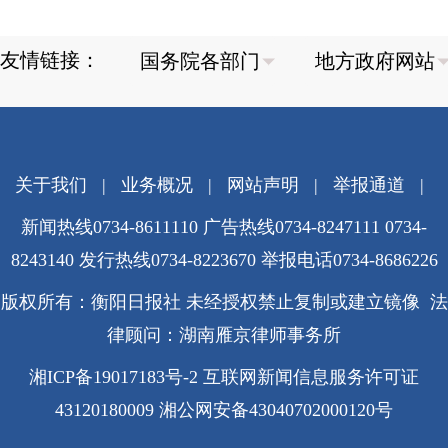
友情链接：
关于我们
|
业务概况
|
网站声明
|
举报通道
|
新闻热线0734-8611110 广告热线0734-8247111 0734-
8243140 发行热线0734-8223670
举报电话0734-8686226
版权所有：衡阳日报社 未经授权禁止复制或建立镜像 法
律顾问：湖南雁京律师事务所
湘ICP备19017183号-2
互联网新闻信息服务许可证
43120180009
湘公网安备43040702000120号