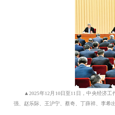
▲2025年12月10日至11日，中
强、赵乐际、王沪宁、蔡奇、丁薛祥、李希出席