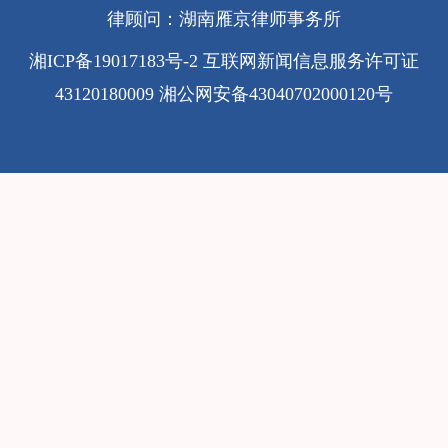
律顾问：湖南雁京律师事务所
湘ICP备19017183号-2
互联网新闻信息服务许可证
43120180009
湘公网安备43040702000120号