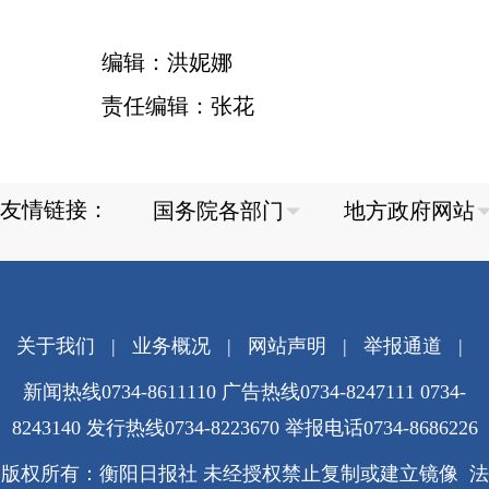
编辑：洪妮娜
责任编辑：张花
友情链接：
关于我们
|
业务概况
|
网站声明
|
举报通道
|
新闻热线0734-8611110 广告热线0734-8247111 0734-
8243140 发行热线0734-8223670
举报电话0734-8686226
版权所有：衡阳日报社 未经授权禁止复制或建立镜像 法