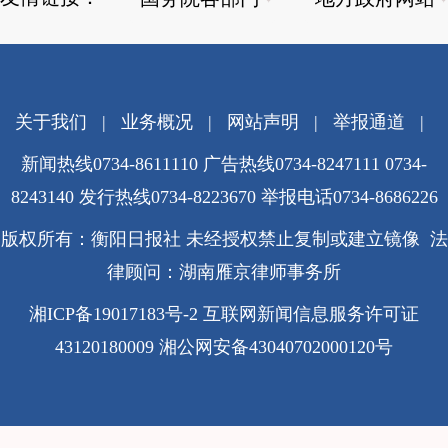
关于我们
|
业务概况
|
网站声明
|
举报通道
|
新闻热线0734-8611110 广告热线0734-8247111 0734-
8243140 发行热线0734-8223670
举报电话0734-8686226
版权所有：衡阳日报社 未经授权禁止复制或建立镜像 法
律顾问：湖南雁京律师事务所
湘ICP备19017183号-2
互联网新闻信息服务许可证
43120180009
湘公网安备43040702000120号