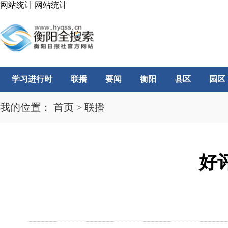
网站统计
网站统计
学习进行时
联播
要闻
衡阳
县区
园区
我的位置：
首页
>
联播
好