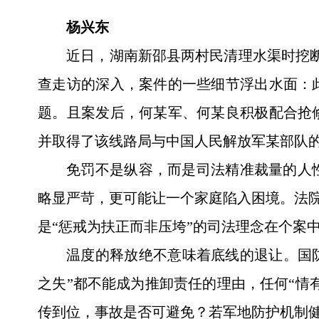
杨兴东
近日，湖南新邵县两村民清理水渠时挖断
查走访的深入，案件的一些细节浮出水面：
题。且案发后，何某军、何某良积极配合抢
并取得了该线路局与中国人民解放军某部队
免罚不是纵容，而是司法精准裁量的人
略显严苛，更可能让一个家庭陷入困境。法院
是“惩戒为扶正而非压垮”的司法理念在个案
温度的释放绝不意味着底线的退让。国防
之失”都不能成为推卸责任的理由，任何“情
传到位，事故是否可避免？若军地防护机制健