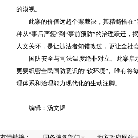
的漠视。
此案的价值远超个案裁决，其精髓恰在“
种从“事后严惩”到“事前预防”的治理跃迁
人文关怀，是让违法者知错改过，更让全社
国防安全与司法温度绝非对立。此案启
更要织密全民国防意识的“软环境”。唯有将
理体系和治理能力现代化的生动注脚。
编辑：汤文韬
友情链接：