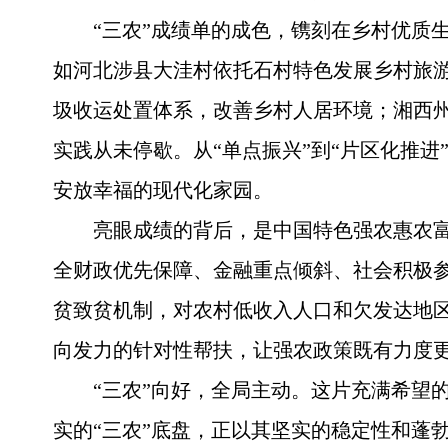
“三农”成绩单的成色，镌刻在乡村优质
如河北涉县大洼村依托石村特色发展乡村旅
圾收运处置体系，改善乡村人居环境；湘西州
实践从未停歇。从“单点振兴”到“片区化推
安放幸福的现代化家园。
亮眼成绩的背后，是中国特色强农惠农
全财政优先保障、金融重点倾斜、社会积极参
贫致贫机制，对农村低收入人口和欠发达地区
向发力的针对性帮扶，让强农政策既有力度
“三农”向好，全局主动。这片充满希望
实的“三农”底盘，正以其坚实的稳定性和蓬