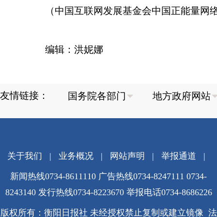
（中国互联网发展基金会中国正能量网
编辑：洪妮娜
友情链接：
关于我们
|
业务概况
|
网站声明
|
举报通道
|
新闻热线0734-8611110 广告热线0734-8247111 0734-
8243140 发行热线0734-8223670
举报电话0734-8686226
版权所有：衡阳日报社 未经授权禁止复制或建立镜像 法