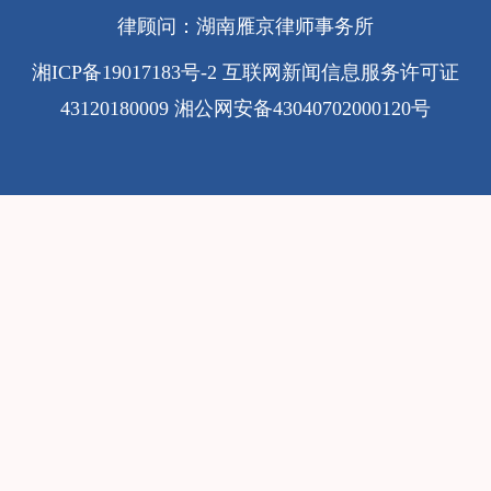
律顾问：湖南雁京律师事务所
湘ICP备19017183号-2
互联网新闻信息服务许可证
43120180009
湘公网安备43040702000120号