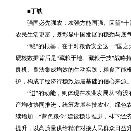
■丁铁
强国必先强农，农强方能国强。回望“十
农民生活更富，既彰显中国发展的稳劲与底
“稳”的根基，在于对粮食安全这一“国之
硬核数据背后是“藏粮于地、藏粮于技”战略
良机、良法集成增效的生动实践，粮食产能根
护，构成了经济行稳致远最基础的信心来源
“进”的动能，则体现在农业发展从“有
产增收协同推进，统筹发展科技农业、绿色
续增加，“蓝色粮仓”建设稳步推进，林下经
提升，以高质量供给精准对接人民群众日益