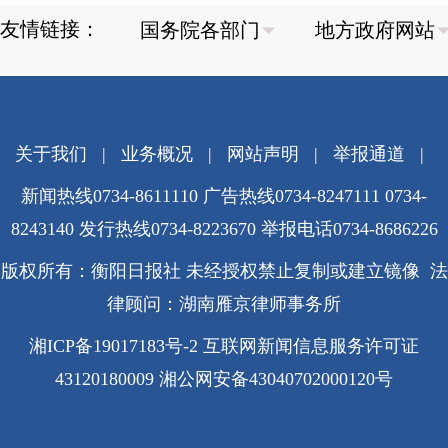
友情链接：
关于我们
|
业务概况
|
网站声明
|
举报通道
|
新闻热线0734-8611110 广告热线0734-8247111 0734-
8243140 发行热线0734-8223670
举报电话0734-8686226
版权所有：衡阳日报社 未经授权禁止复制或建立镜像 法
律顾问：湖南雁京律师事务所
湘ICP备19017183号-2
互联网新闻信息服务许可证
43120180009
湘公网安备43040702000120号