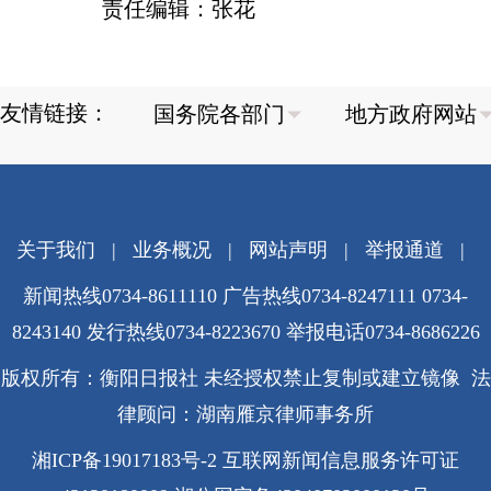
责任编辑：张花
友情链接：
关于我们
|
业务概况
|
网站声明
|
举报通道
|
新闻热线0734-8611110 广告热线0734-8247111 0734-
8243140 发行热线0734-8223670
举报电话0734-8686226
版权所有：衡阳日报社 未经授权禁止复制或建立镜像 法
律顾问：湖南雁京律师事务所
湘ICP备19017183号-2
互联网新闻信息服务许可证