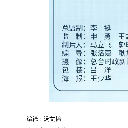
编辑：汤文韬