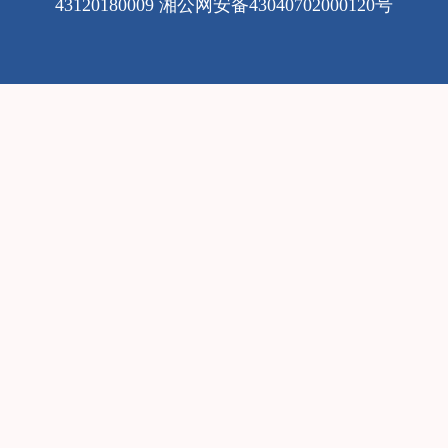
43120180009
湘公网安备43040702000120号