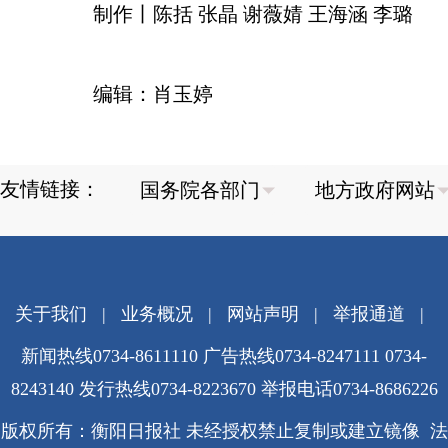
制作丨陈括 张晶 谢薇婧 王海涵 李璐
编辑：肖玉婷
友情链接：
关于我们
|
业务概况
|
网站声明
|
举报通道
|
新闻热线0734-8611110 广告热线0734-8247111 0734-
8243140 发行热线0734-8223670
举报电话0734-8686226
版权所有：衡阳日报社 未经授权禁止复制或建立镜像 法