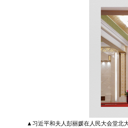
▲习近平和夫人彭丽媛在人民大会堂北