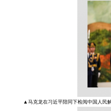
▲马克龙在习近平陪同下检阅中国人民