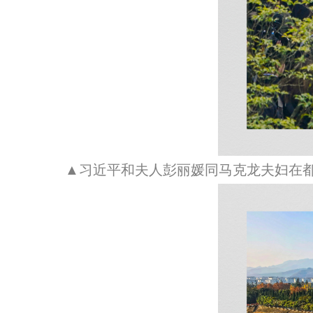
▲习近平和夫人彭丽媛同马克龙夫妇在