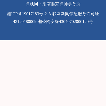
律顾问：湖南雁京律师事务所
湘ICP备19017183号-2
互联网新闻信息服务许可证
43120180009
湘公网安备43040702000120号