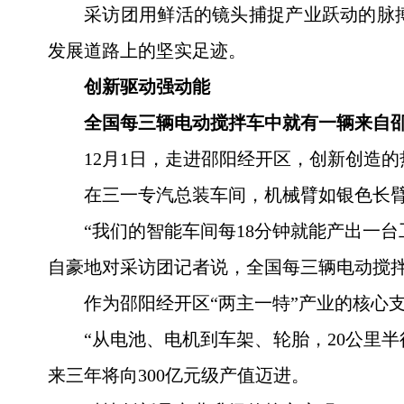
采访团用鲜活的镜头捕捉产业跃动的脉
发展道路上的坚实足迹。
创新驱动强动能
全国每三辆电动搅拌车中就有一辆来自
12月1日，走进邵阳经开区，创新创造
在三一专汽总装车间，机械臂如银色长臂
“我们的智能车间每18分钟就能产出一台
自豪地对采访团记者说，全国每三辆电动搅
作为邵阳经开区“两主一特”产业的核心
“从电池、电机到车架、轮胎，20公里
来三年将向300亿元级产值迈进。