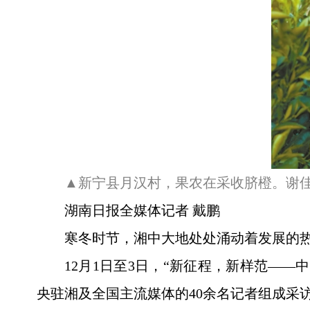
▲新宁县月汉村，果农在采收脐橙。谢佳
湖南日报全媒体记者 戴鹏
寒冬时节，湘中大地处处涌动着发展的
12月1日至3日，“新征程，新样范—
央驻湘及全国主流媒体的40余名记者组成采