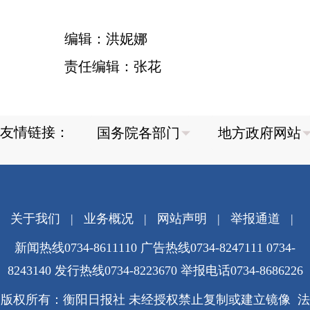
编辑：洪妮娜
责任编辑：张花
友情链接：
关于我们
|
业务概况
|
网站声明
|
举报通道
|
新闻热线0734-8611110 广告热线0734-8247111 0734-
8243140 发行热线0734-8223670
举报电话0734-8686226
版权所有：衡阳日报社 未经授权禁止复制或建立镜像 法