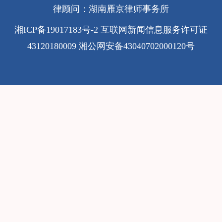
律顾问：湖南雁京律师事务所
湘ICP备19017183号-2
互联网新闻信息服务许可证
43120180009
湘公网安备43040702000120号