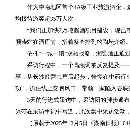
作为中南地区首个4A级工业旅游酒企，
均接待游客超35万人次。
“我们正加快2万吨酱酒项目建设，现已
颜涛站在酒库前，指着整齐排列的陶坛介绍
依托“一城一镇”双核战略，湘窖酒正通过
采访行程中，一个高频词被反复提及——
事：从长沙经营虫草店起步，慢慢在中药行业
功”，抓住线上交易风口，带领一家陷入谷底
3天的行进式采访中，采访团的脚步遍布
兴莎在采访手记中写道，此次集中采访活动
（原载于2025年12月5日《湖南日报》0