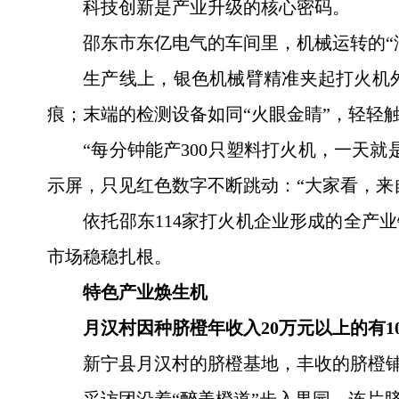
科技创新是产业升级的核心密码。
邵东市东亿电气的车间里，机械运转的“
生产线上，银色机械臂精准夹起打火机
痕；末端的检测设备如同“火眼金睛”，轻轻
“每分钟能产300只塑料打火机，一天就
示屏，只见红色数字不断跳动：“大家看，来
依托邵东114家打火机企业形成的全产
市场稳稳扎根。
特色产业焕生机
月汉村因种脐橙年收入20万元以上的有1
新宁县月汉村的脐橙基地，丰收的脐橙