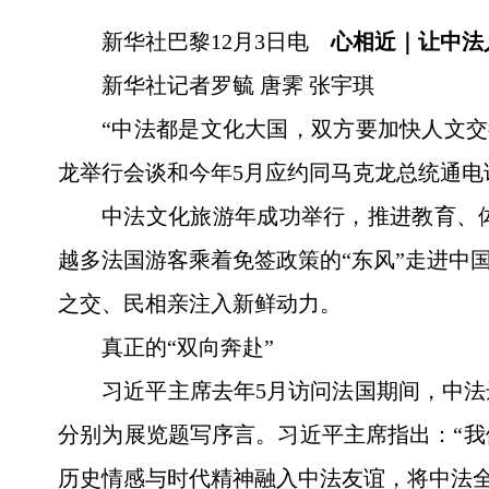
新华社巴黎12月3日电
心相近｜让中法
新华社记者罗毓 唐霁 张宇琪
“中法都是文化大国，双方要加快人文交往
龙举行会谈和今年5月应约同马克龙总统通电
中法文化旅游年成功举行，推进教育、体
越多法国游客乘着免签政策的“东风”走进中
之交、民相亲注入新鲜动力。
真正的“双向奔赴”
习近平主席去年5月访问法国期间，中
分别为展览题写序言。习近平主席指出：“
历史情感与时代精神融入中法友谊，将中法全