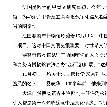
法国是欧洲的甲骨文研究重镇。今年，
馆，为40余片甲骨建立高精度数字化信息档
晰的图像”。
法国赛努奇博物馆珍藏着15片甲骨。中
一项目。这对中国文明史很重要，对世界文明
赛努奇博物馆见证了两国密切的人文交流
和赛努奇博物馆在法合办“金石遗珍”展。“这
11月初，一场关于法国博物学家保罗·
熟悉的名字——桑志华。100多年前，他来
天津自然博物馆古生物部副主任许渤松
少人都是第一次知晓这段中法文化情缘。“我