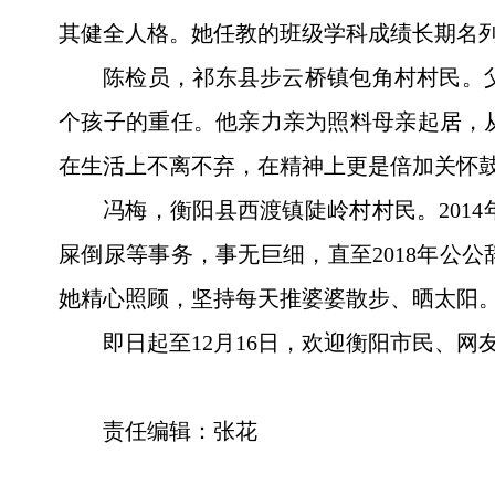
其健全人格。她任教的班级学科成绩长期名
陈检员，祁东县步云桥镇包角村村民。
个孩子的重任。他亲力亲为照料母亲起居，
在生活上不离不弃，在精神上更是倍加关怀
冯梅，衡阳县西渡镇陡岭村村民。201
屎倒尿等事务，事无巨细，直至2018年公
她精心照顾，坚持每天推婆婆散步、晒太阳。
即日起至12月16日，欢迎衡阳市民、网
责任编辑：张花