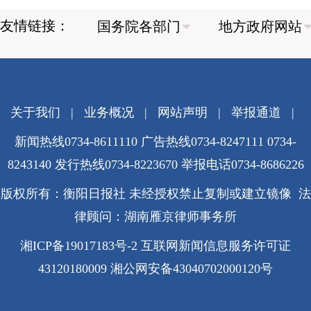
友情链接：
关于我们
|
业务概况
|
网站声明
|
举报通道
|
新闻热线0734-8611110 广告热线0734-8247111 0734-
8243140 发行热线0734-8223670
举报电话0734-8686226
版权所有：衡阳日报社 未经授权禁止复制或建立镜像 法
律顾问：湖南雁京律师事务所
湘ICP备19017183号-2
互联网新闻信息服务许可证
43120180009
湘公网安备43040702000120号