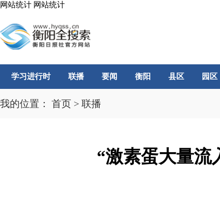
网站统计
网站统计
学习进行时
联播
要闻
衡阳
县区
园区
我的位置：
首页
>
联播
“激素蛋大量流入