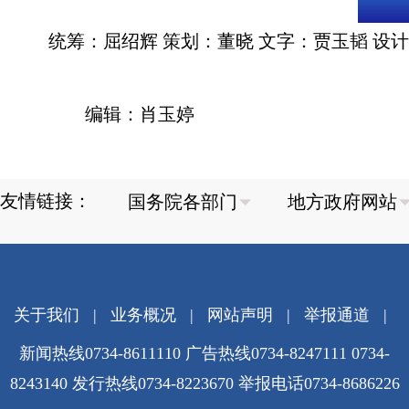
统筹：屈绍辉 策划：董晓 文字：贾玉韬 设计
编辑：肖玉婷
友情链接：
关于我们
|
业务概况
|
网站声明
|
举报通道
|
新闻热线0734-8611110 广告热线0734-8247111 0734-
8243140 发行热线0734-8223670
举报电话0734-8686226