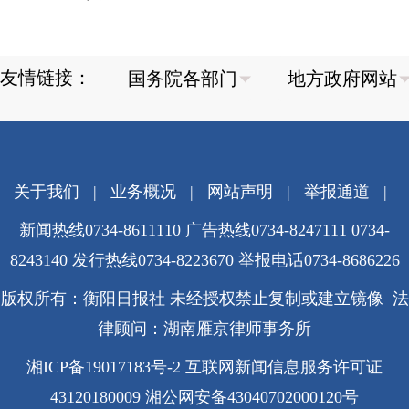
友情链接：
关于我们
|
业务概况
|
网站声明
|
举报通道
|
新闻热线0734-8611110 广告热线0734-8247111 0734-
8243140 发行热线0734-8223670
举报电话0734-8686226
版权所有：衡阳日报社 未经授权禁止复制或建立镜像 法
律顾问：湖南雁京律师事务所
湘ICP备19017183号-2
互联网新闻信息服务许可证
43120180009
湘公网安备43040702000120号