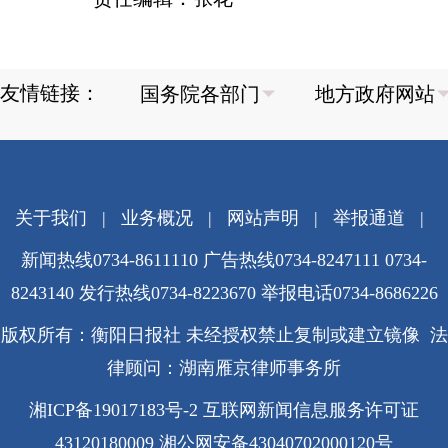
友情链接：
关于我们
|
业务概况
|
网站声明
|
举报通道
|
新闻热线0734-8611110 广告热线0734-8247111 0734-
8243140 发行热线0734-8223670
举报电话0734-8686226
版权所有：衡阳日报社 未经授权禁止复制或建立镜像 法
律顾问：湖南雁京律师事务所
湘ICP备19017183号-2
互联网新闻信息服务许可证
43120180009
湘公网安备43040702000120号