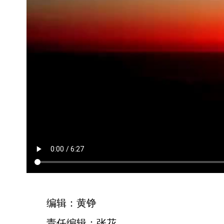
编辑：黄铮
责任编辑：张花