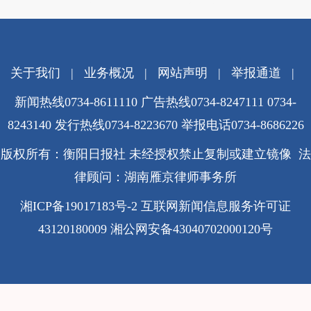
关于我们
|
业务概况
|
网站声明
|
举报通道
|
新闻热线0734-8611110 广告热线0734-8247111 0734-
8243140 发行热线0734-8223670
举报电话0734-8686226
版权所有：衡阳日报社 未经授权禁止复制或建立镜像 法
律顾问：湖南雁京律师事务所
湘ICP备19017183号-2
互联网新闻信息服务许可证
43120180009
湘公网安备43040702000120号