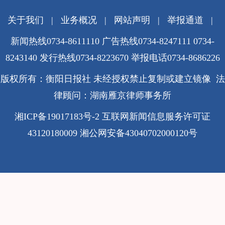
关于我们
|
业务概况
|
网站声明
|
举报通道
|
新闻热线0734-8611110 广告热线0734-8247111 0734-
8243140 发行热线0734-8223670
举报电话0734-8686226
版权所有：衡阳日报社 未经授权禁止复制或建立镜像 法
律顾问：湖南雁京律师事务所
湘ICP备19017183号-2
互联网新闻信息服务许可证
43120180009
湘公网安备43040702000120号