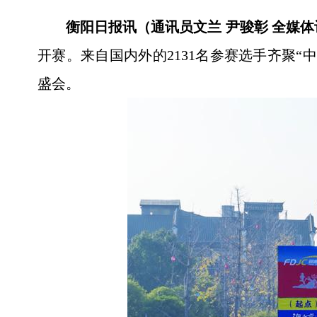
衡阳日报讯（通讯员文兰 尹骏彰 全媒
开赛。来自国内外的2131名参赛选手齐聚
盛会。