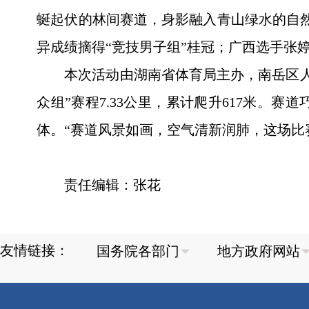
蜒起伏的林间赛道，身影融入青山绿水的自然
异成绩摘得“竞技男子组”桂冠；广西选手张婷以
本次活动由湖南省体育局主办，南岳区人民
众组”赛程7.33公里，累计爬升617米
体。“赛道风景如画，空气清新润肺，这场比
责任编辑：张花
友情链接：