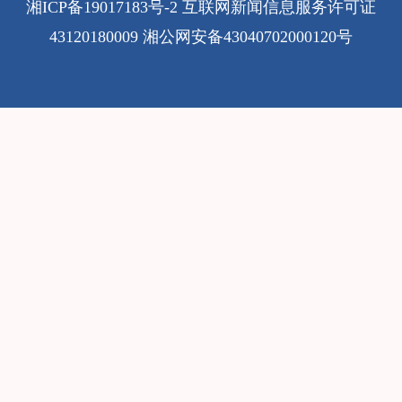
湘ICP备19017183号-2
互联网新闻信息服务许可证
43120180009
湘公网安备43040702000120号