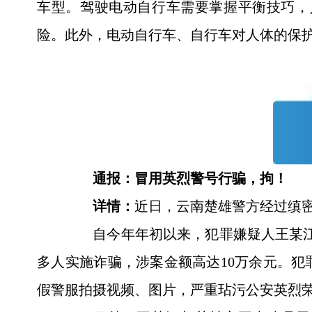
车型。驾驶电动自行车需要掌握平衡技巧，
险。此外，电动自行车、自行车对人体的保
通报：冒用英烈警号行骗，拘！
详情：
近日，云南楚雄警方经过缜
自今年年初以来，犯罪嫌疑人王某江虚构
多人实施诈骗，涉案金额高达10万余元。
假警服拍摄视频、图片，严重玷污公安英烈