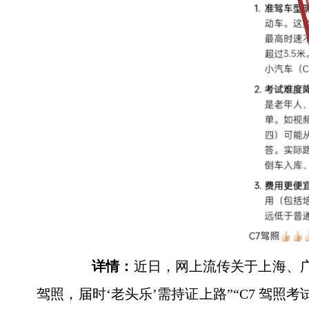
详情：
近日，网上流传关于上海、广州
驾照，届时‘老头乐’需持证上路”“C7 驾