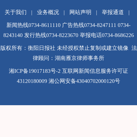
关于我们
|
业务概况
|
网站声明
|
举报通道
|
新闻热线0734-8611110 广告热线0734-8247111 0734-
8243140 发行热线0734-8223670
举报电话0734-8686226
版权所有：衡阳日报社 未经授权禁止复制或建立镜像 法
律顾问：湖南雁京律师事务所
湘ICP备19017183号-2
互联网新闻信息服务许可证
43120180009
湘公网安备43040702000120号