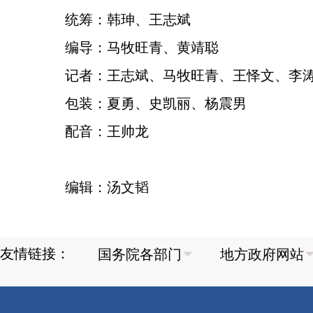
统筹：韩珅、王志斌
编导：马牧旺青、黄靖聪
记者：王志斌、马牧旺青、王怿文、李
包装：夏勇、史凯丽、杨震男
配音：王帅龙
编辑：汤文韬
友情链接：