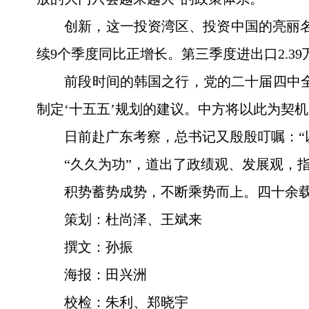
创新，这一投资湾区、投资中国的亮丽
续9个季度同比正增长。第三季度进出口2.3
前段时间的韩国之行，党的二十届四中全
制定‘十五五’规划的建议。中方将以此为契
日前赴广东考察，总书记又殷殷叮嘱：“
“久久为功”，道出了政绩观、发展观，指
积势蓄势成势，不断乘势而上。四十余
策划：杜尚泽、王斌来
撰文：孙振
海报：田兴洲
校检：朱利、郑晓宇