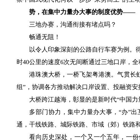
势，在集中力量办大事的制度优势——
三地办赛，沟通衔接有堵点吗？
畅通无阻！
以令人印象深刻的公路自行车赛为例。得
时40公里的速度6次无间断通过三地口岸，全
港珠澳大桥，一桥飞架粤港澳。气贯长虹
组”，协调各方推动解决口岸设置、投融资安
大桥跨江越海，彰显的是新时代“中国力
多部门协力，集中力量办大事，“办”出
通，干线铁路、城际铁路、市域（郊）铁路和
看向历史深处，一个又一个五年，一份