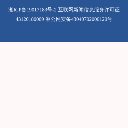
湘ICP备19017183号-2
互联网新闻信息服务许可证
43120180009
湘公网安备43040702000120号