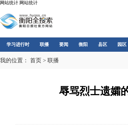
网站统计
网站统计
学习进行时
联播
要闻
衡阳
县区
园区
我的位置：
首页
>
联播
辱骂烈士遗孀的