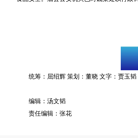
统筹：屈绍辉 策划：董晓 文字：贾玉韬
编辑：汤文韬
责任编辑：张花