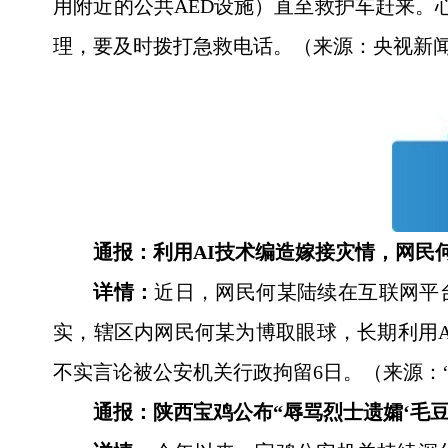
用附近的公共AED设施）直至救护车赶来。
理，要及时拨打急救电话。（来源：央视新
通报：利用AI技术编造嫁接灾情，网民
详情：
近日，网民何某陆续在互联网平台
实，辖区内网民何某为博取眼球，长期利用
不实言论被公安机关行政拘留6日。（来源：
通报：陕西宝鸡公布“辱骂烈士遗孀‘毛豆