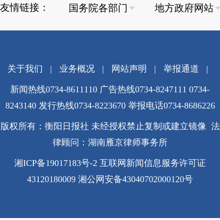
友情链接：
关于我们
|
业务概况
|
网站声明
|
举报通道
|
新闻热线0734-8611110 广告热线0734-8247111 0734-
8243140 发行热线0734-8223670
举报电话0734-8686226
版权所有：衡阳日报社 未经授权禁止复制或建立镜像 法
律顾问：湖南雁京律师事务所
湘ICP备19017183号-2
互联网新闻信息服务许可证
43120180009
湘公网安备43040702000120号