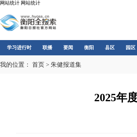
网站统计
网站统计
学习进行时
联播
要闻
衡阳
县区
园区
我的位置：
首页
>
朱健报道集
2025