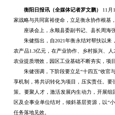
衡阳日报讯（全媒体记者罗文鹏）
11
家战略与共同富裕使命，立足衡永协作根基，
座谈会上，永顺县委副书记、县长周海
朱健指出，自2021年衡永结对帮扶以来
农产品1.3亿元，在产业协作、乡村振兴、
农业提质增效，园区工业基础不断夯实，项
朱健强调，下阶段要立足“十四五”收官
享机制，将共识转化为项目，压实责任。要
策。要聚人才，激活发展内生动力，开展组
区及企事业单位结对，倾斜基层资源，以“
任务落地见效。