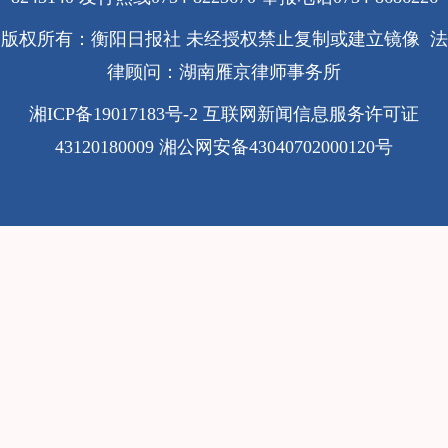
版权所有：衡阳日报社 未经授权禁止复制或建立镜像 法
律顾问：湖南雁京律师事务所
湘ICP备19017183号-2
互联网新闻信息服务许可证
43120180009
湘公网安备43040702000120号