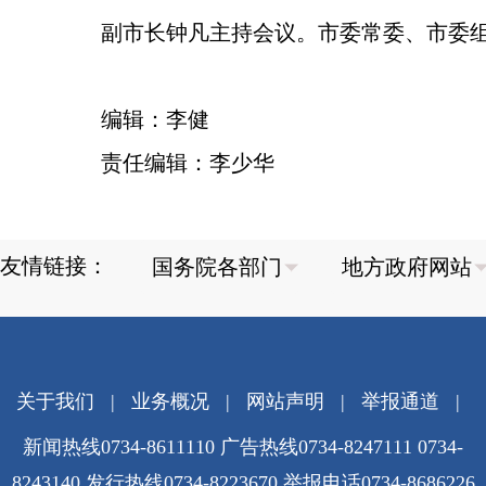
副市长钟凡主持会议。市委常委、市委
编辑：李健
责任编辑：李少华
友情链接：
关于我们
|
业务概况
|
网站声明
|
举报通道
|
新闻热线0734-8611110 广告热线0734-8247111 0734-
8243140 发行热线0734-8223670
举报电话0734-8686226