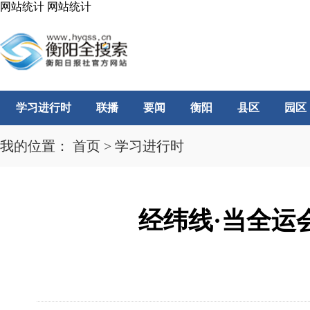
网站统计
网站统计
学习进行时
联播
要闻
衡阳
县区
园区
我的位置：
首页
>
学习进行时
经纬线·当全运