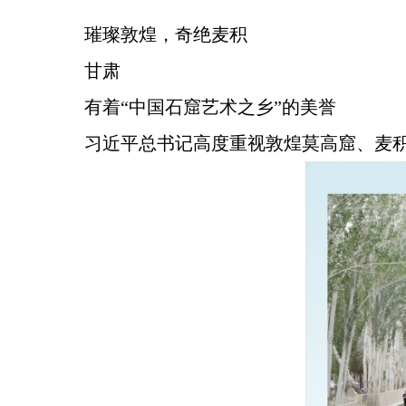
璀璨敦煌，奇绝麦积
甘肃
有着“中国石窟艺术之乡”的美誉
习近平总书记高度重视敦煌莫高窟、麦