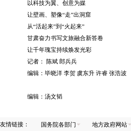
以科技为翼、创意为媒
让壁画、塑像“走”出洞窟
从“活起来”到“火起来”
甘肃奋力书写文旅融合新答卷
让千年瑰宝持续焕发光彩
记者： 陈斌 郎兵兵
编辑：毕晓洋 李贺 虞东升 许睿 张浩波
编辑：汤文韬
友情链接：