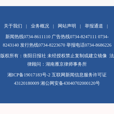
关于我们
|
业务概况
|
网站声明
|
举报通道
|
新闻热线0734-8611110 广告热线0734-8247111 0734-
8243140 发行热线0734-8223670
举报电话0734-8686226
版权所有：衡阳日报社 未经授权禁止复制或建立镜像 法
律顾问：湖南雁京律师事务所
湘ICP备19017183号-2
互联网新闻信息服务许可证
43120180009
湘公网安备43040702000120号