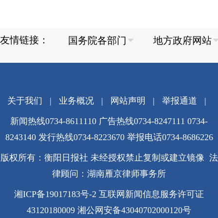
友情链接：
关于我们
|
业务概况
|
网站声明
|
举报通道
|
新闻热线0734-8611110 广告热线0734-8247111 0734-
8243140 发行热线0734-8223670
举报电话0734-8686226
版权所有：衡阳日报社 未经授权禁止复制或建立镜像 法
律顾问：湖南雁京律师事务所
湘ICP备19017183号-2
互联网新闻信息服务许可证
43120180009
湘公网安备43040702000120号