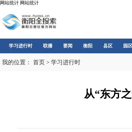
网站统计
网站统计
学习进行时
联播
要闻
衡阳
县区
园
我的位置：
首页
>
学习进行时
从“东方