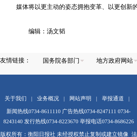
媒体将以更主动的姿态拥抱变革、以更创新
编辑：汤文韬
友情链接：
关于我们
|
业务概况
|
网站声明
|
举报通道
|
新闻热线0734-8611110 广告热线0734-8247111 0734-
8243140 发行热线0734-8223670
举报电话0734-8686226
版权所有：衡阳日报社 未经授权禁止复制或建立镜像 法