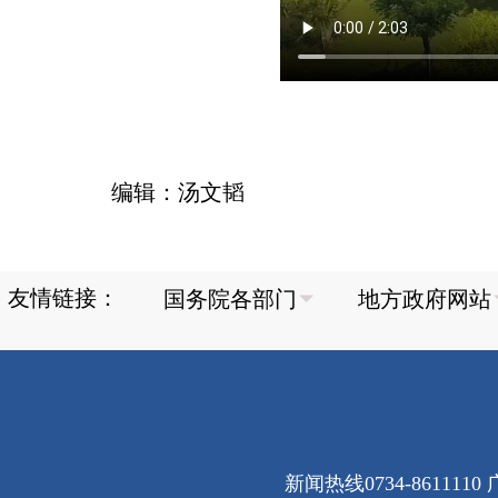
编辑：汤文韬
友情链接：
新闻热线0734-8611110 广