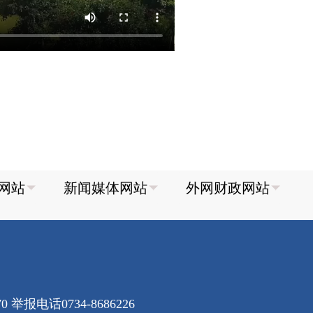
70
举报电话0734-8686226