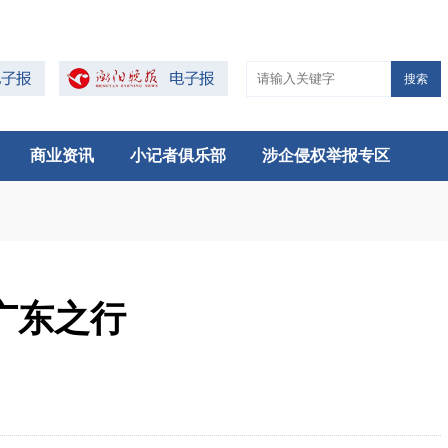
搜索
商业资讯
小记者俱乐部
涉企侵权举报专区
广东之行