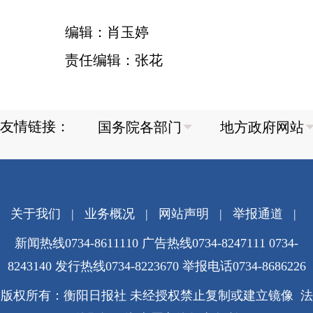
编辑：肖玉婷
责任编辑：张花
友情链接：
关于我们
|
业务概况
|
网站声明
|
举报通道
|
新闻热线0734-8611110 广告热线0734-8247111 0734-
8243140 发行热线0734-8223670
举报电话0734-8686226
版权所有：衡阳日报社 未经授权禁止复制或建立镜像 法