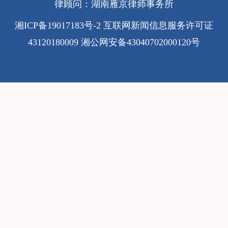
律顾问：湖南雁京律师事务所
湘ICP备19017183号-2
互联网新闻信息服务许可证
43120180009
湘公网安备43040702000120号