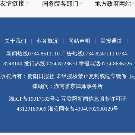
友情链接：
关于我们
|
业务概况
|
网站声明
|
举报通道
|
新闻热线0734-8611110 广告热线0734-8247111 0734-
8243140 发行热线0734-8223670
举报电话0734-8686226
版权所有：衡阳日报社 未经授权禁止复制或建立镜像 法
律顾问：湖南雁京律师事务所
湘ICP备19017183号-2
互联网新闻信息服务许可证
43120180009
湘公网安备43040702000120号