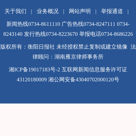
关于我们
|
业务概况
|
网站声明
|
举报通道
|
新闻热线0734-8611110 广告热线0734-8247111 0734-
8243140 发行热线0734-8223670
举报电话0734-8686226
版权所有：衡阳日报社 未经授权禁止复制或建立镜像 法
律顾问：湖南雁京律师事务所
湘ICP备19017183号-2
互联网新闻信息服务许可证
43120180009
湘公网安备43040702000120号