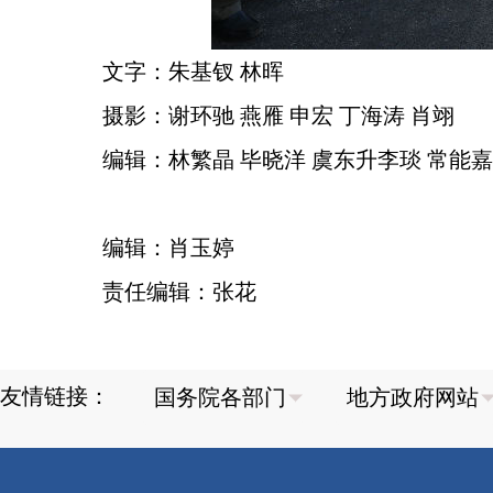
文字：朱基钗 林晖
摄影：谢环驰 燕雁 申宏 丁海涛 肖翊
编辑：林繁晶 毕晓洋 虞东升李琰 常能
编辑：肖玉婷
责任编辑：张花
友情链接：