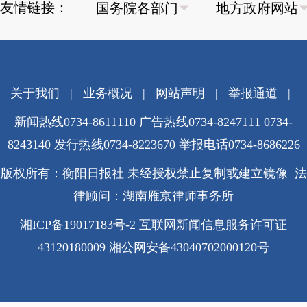
友情链接：
关于我们
|
业务概况
|
网站声明
|
举报通道
|
新闻热线0734-8611110 广告热线0734-8247111 0734-
8243140 发行热线0734-8223670
举报电话0734-8686226
版权所有：衡阳日报社 未经授权禁止复制或建立镜像 法
律顾问：湖南雁京律师事务所
湘ICP备19017183号-2
互联网新闻信息服务许可证
43120180009
湘公网安备43040702000120号