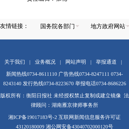
友情链接：
关于我们
|
业务概况
|
网站声明
|
举报通道
|
新闻热线0734-8611110 广告热线0734-8247111 0734-
8243140 发行热线0734-8223670
举报电话0734-8686226
版权所有：衡阳日报社 未经授权禁止复制或建立镜像 法
律顾问：湖南雁京律师事务所
湘ICP备19017183号-2
互联网新闻信息服务许可证
43120180009
湘公网安备43040702000120号