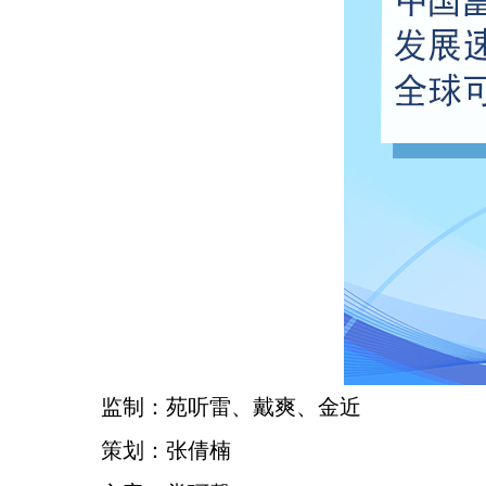
监制：苑听雷、戴爽、金近
策划：张倩楠