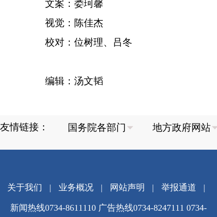
文案：娄珂馨
视觉：陈佳杰
校对：位树理、吕冬
编辑：汤文韬
友情链接：
关于我们
|
业务概况
|
网站声明
|
举报通道
|
新闻热线0734-8611110 广告热线0734-8247111 0734-