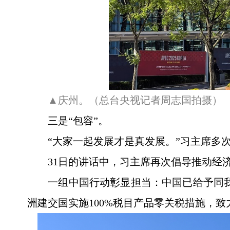
▲庆州。（总台央视记者周志国拍摄）
三是“包容”。
“大家一起发展才是真发展。”习主席多
31日的讲话中，习主席再次倡导推动经
一组中国行动彰显担当：中国已给予同我
洲建交国实施100%税目产品零关税措施，