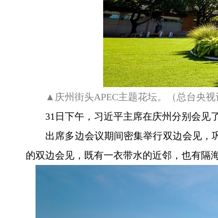
▲庆州街头APEC主题花坛。（总台央
31日下午，习近平主席在庆州分别会见
出席多边会议期间密集举行双边会见，巩
的双边会见，既有一衣带水的近邻，也有隔