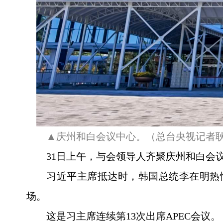
▲庆州和白会议中心。（总台央视记者
31日上午，与会领导人齐聚庆州和白会
习近平主席抵达时，韩国总统李在明热情
场。
这是习主席连续第13次出席APEC会议。