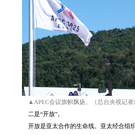
▲APEC会议旗帜飘扬。（总台央视记
二是“开放”。
开放是亚太合作的生命线。亚太经合组