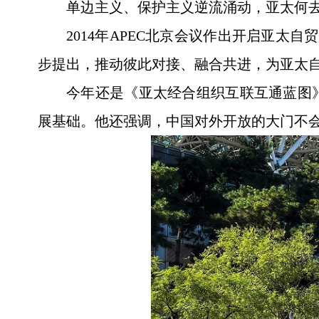
单边主义、保护主义逆流涌动，亚太何去
2014年APEC北京会议作出开启亚太
步提出，推动彼此对接、融合共进，为亚太
今年还是《亚太经合组织互联互通蓝图
展基础。他还强调，中国对外开放的大门不