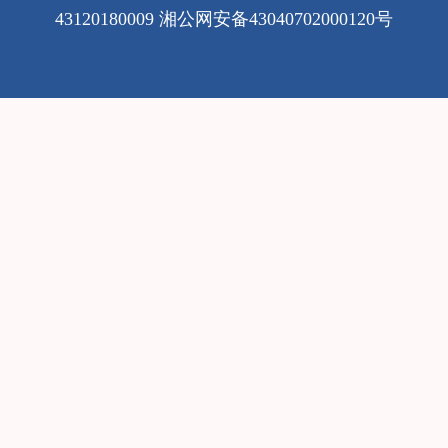
43120180009
湘公网安备43040702000120号