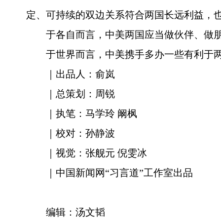
定、可持续的双边关系符合两国长远利益，
于各自而言，中美两国应当做伙伴、做
于世界而言，中美携手多办一些有利于
｜出品人：俞岚
｜总策划：周锐
｜执笔：马学玲 阚枫
｜校对：孙静波
｜视觉：张舰元 倪雯冰
｜中国新闻网“习言道”工作室出品
编辑：汤文韬